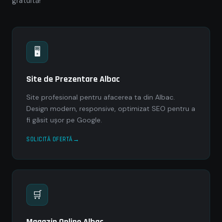
gratuită!
🖥
Site de Prezentare Albac
Site profesional pentru afacerea ta din Albac.
Design modern, responsive, optimizat SEO pentru a
fi găsit ușor pe Google.
SOLICITĂ OFERTĂ
🛒
Magazin Online Albac