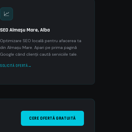
📈
SEO Almaşu Mare, Alba
Optimizare SEO locală pentru afacerea ta
din Almaşu Mare. Apari pe prima pagină
Google când clienții caută serviciile tale.
SOLICITĂ OFERTĂ
CERE OFERTĂ GRATUITĂ