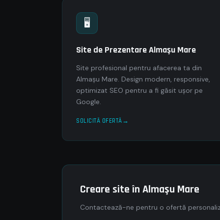
🖥
Site de Prezentare Almaşu Mare
Site profesional pentru afacerea ta din
Almaşu Mare. Design modern, responsive,
optimizat SEO pentru a fi găsit ușor pe
Google.
SOLICITĂ OFERTĂ
Creare site în Almaşu Mare
Contactează-ne pentru o ofertă personaliz