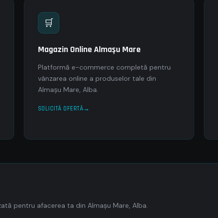
🛒
Magazin Online Almaşu Mare
Platformă e-commerce completă pentru
vânzarea online a produselor tale din
Almaşu Mare, Alba.
SOLICITĂ OFERTĂ
ată pentru afacerea ta din Almaşu Mare, Alba.