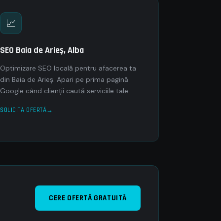
📈
SEO Baia de Arieş, Alba
Optimizare SEO locală pentru afacerea ta
din Baia de Arieş. Apari pe prima pagină
Google când clienții caută serviciile tale.
SOLICITĂ OFERTĂ
CERE OFERTĂ GRATUITĂ