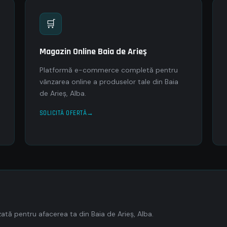
🛒
Magazin Online Baia de Arieş
Platformă e-commerce completă pentru
vânzarea online a produselor tale din Baia
de Arieş, Alba.
SOLICITĂ OFERTĂ
tă pentru afacerea ta din Baia de Arieş, Alba.