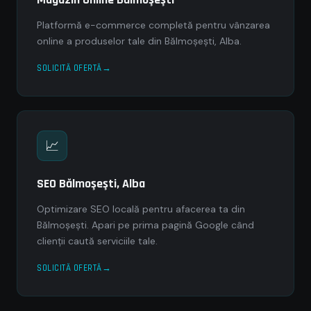
Platformă e-commerce completă pentru vânzarea
online a produselor tale din Bălmoşeşti, Alba.
SOLICITĂ OFERTĂ
📈
SEO Bălmoşeşti, Alba
Optimizare SEO locală pentru afacerea ta din
Bălmoşeşti. Apari pe prima pagină Google când
clienții caută serviciile tale.
SOLICITĂ OFERTĂ