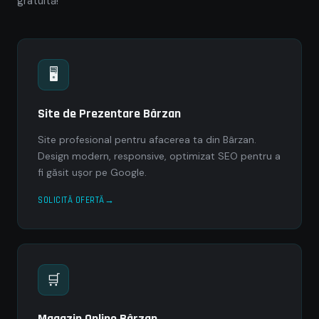
gratuită!
🖥
Site de Prezentare Bârzan
Site profesional pentru afacerea ta din Bârzan.
Design modern, responsive, optimizat SEO pentru a
fi găsit ușor pe Google.
SOLICITĂ OFERTĂ
🛒
Magazin Online Bârzan