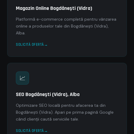
Magazin Online Bogdăneşti (Vidra)
Platformă e-commerce completă pentru vânzarea
online a produselor tale din Bogdăneşti (Vidra),
Alba.
SOLICITĂ OFERTĂ
📈
SEO Bogdăneşti (Vidra), Alba
Optimizare SEO locală pentru afacerea ta din
Bogdăneşti (Vidra). Apari pe prima pagină Google
când clienții caută serviciile tale.
SOLICITĂ OFERTĂ