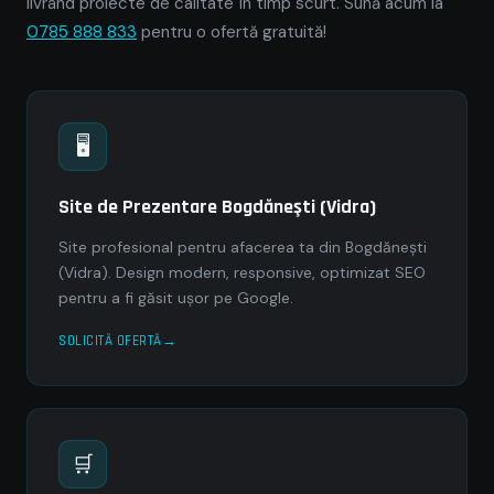
livrând proiecte de calitate în timp scurt. Sună acum la
0785 888 833
pentru o ofertă gratuită!
🖥
Site de Prezentare Bogdăneşti (Vidra)
Site profesional pentru afacerea ta din Bogdăneşti
(Vidra). Design modern, responsive, optimizat SEO
pentru a fi găsit ușor pe Google.
SOLICITĂ OFERTĂ
🛒