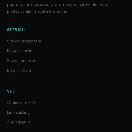
peste 5 ani în crearea și promovarea site-urilor web
profesionale în toată România.
SERVICII
Site de prezentare
Magazin online
Site de anunțuri
Blog – Forum
SEO
Optimizare SEO
Link Building
Audit gratuit