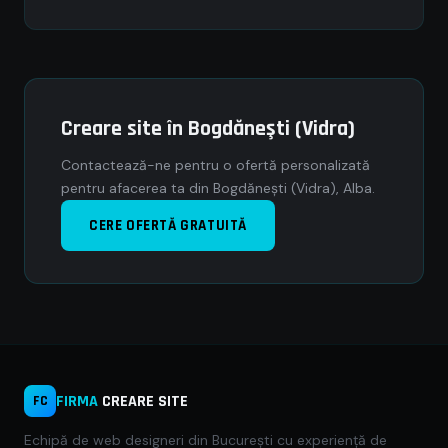
Creare site în Bogdăneşti (Vidra)
Contactează-ne pentru o ofertă personalizată
pentru afacerea ta din Bogdăneşti (Vidra), Alba.
CERE OFERTĂ GRATUITĂ
FIRMA
CREARE SITE
FC
Echipă de web designeri din București cu experiență de