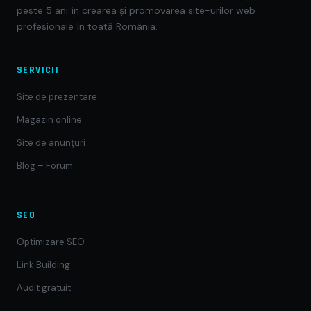
peste 5 ani în crearea și promovarea site-urilor web
profesionale în toată România.
SERVICII
Site de prezentare
Magazin online
Site de anunțuri
Blog – Forum
SEO
Optimizare SEO
Link Building
Audit gratuit