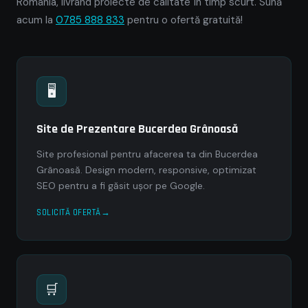
România, livrând proiecte de calitate în timp scurt. Sună
acum la
0785 888 833
pentru o ofertă gratuită!
🖥
Site de Prezentare Bucerdea Grânoasă
Site profesional pentru afacerea ta din Bucerdea
Grânoasă. Design modern, responsive, optimizat
SEO pentru a fi găsit ușor pe Google.
SOLICITĂ OFERTĂ
🛒