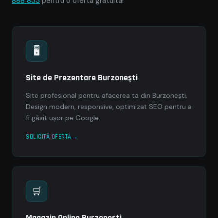
888 833
pentru o ofertă gratuită!
🖥
Site de Prezentare Burzoneşti
Site profesional pentru afacerea ta din Burzoneşti.
Design modern, responsive, optimizat SEO pentru a
fi găsit ușor pe Google.
SOLICITĂ OFERTĂ
🛒
Magazin Online Burzoneşti