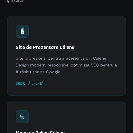
gratuită!
🖥
Site de Prezentare Călene
Site profesional pentru afacerea ta din Călene.
Design modern, responsive, optimizat SEO pentru a
fi găsit ușor pe Google.
SOLICITĂ OFERTĂ
🛒
Magazin Online Călene