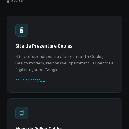
gratuită!
🖥
Site de Prezentare Cobleş
Site profesional pentru afacerea ta din Cobleş.
Design modern, responsive, optimizat SEO pentru a
fi găsit ușor pe Google.
SOLICITĂ OFERTĂ
🛒
Magazin Online Cobleş