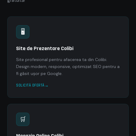
gratuită!
🖥
Site de Prezentare Colibi
Site profesional pentru afacerea ta din Colibi.
Design modern, responsive, optimizat SEO pentru a
fi găsit ușor pe Google.
SOLICITĂ OFERTĂ
🛒
Magazin Online Colibi