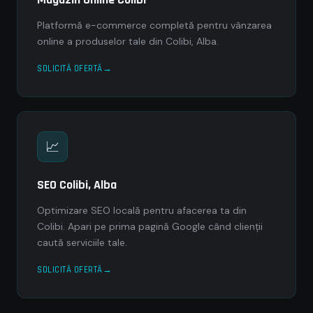
Platformă e-commerce completă pentru vânzarea
online a produselor tale din Colibi, Alba.
SOLICITĂ OFERTĂ
📈
SEO Colibi, Alba
Optimizare SEO locală pentru afacerea ta din
Colibi. Apari pe prima pagină Google când clienții
caută serviciile tale.
SOLICITĂ OFERTĂ