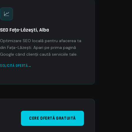
📈
SEO Faţa-Lăzeşti, Alba
Optimizare SEO locală pentru afacerea ta
din Faţa-Lăzeşti. Apari pe prima pagină
Google când clienții caută serviciile tale.
SOLICITĂ OFERTĂ
CERE OFERTĂ GRATUITĂ