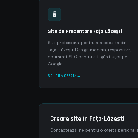
🖥
Site de Prezentare Faţa-Lăzeşti
Site profesional pentru afacerea ta din
Faţa-Lăzeşti. Design modern, responsive,
optimizat SEO pentru a fi găsit ușor pe
Google.
SOLICITĂ OFERTĂ
Creare site în Faţa-Lăzeşti
Contactează-ne pentru o ofertă personaliza