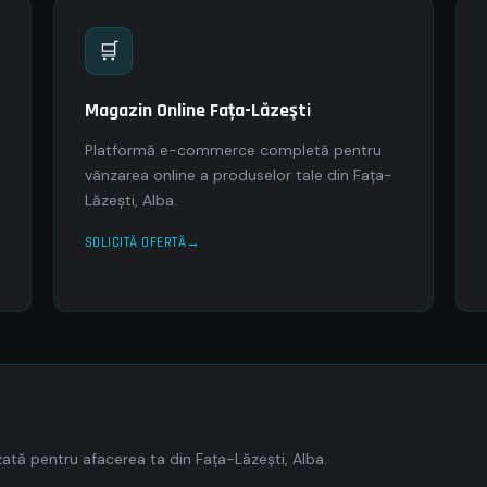
🛒
Magazin Online Faţa-Lăzeşti
Platformă e-commerce completă pentru
vânzarea online a produselor tale din Faţa-
Lăzeşti, Alba.
SOLICITĂ OFERTĂ
tă pentru afacerea ta din Faţa-Lăzeşti, Alba.