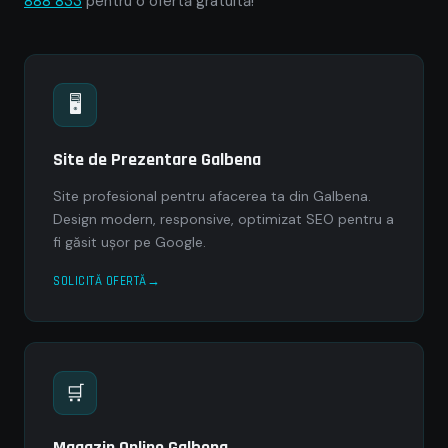
888 833
pentru o ofertă gratuită!
🖥
Site de Prezentare Galbena
Site profesional pentru afacerea ta din Galbena.
Design modern, responsive, optimizat SEO pentru a
fi găsit ușor pe Google.
SOLICITĂ OFERTĂ
🛒
Magazin Online Galbena