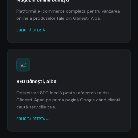
Platformă e-commerce completă pentru vânzarea
online a produselor tale din Găneşti, Alba.
SOLICITĂ OFERTĂ
📈
SEO Găneşti, Alba
Optimizare SEO locală pentru afacerea ta din
Găneşti. Apari pe prima pagină Google când clienții
caută serviciile tale.
SOLICITĂ OFERTĂ