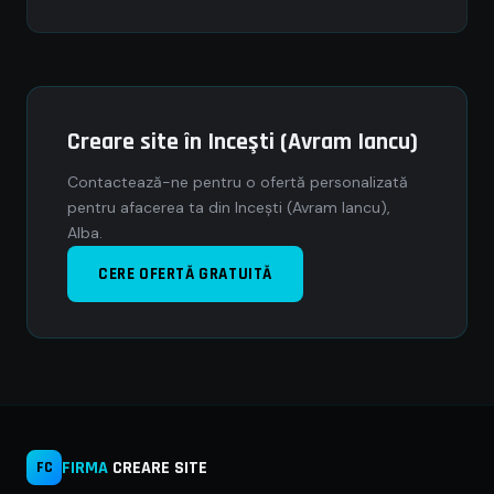
Creare site în Inceşti (Avram Iancu)
Contactează-ne pentru o ofertă personalizată
pentru afacerea ta din Inceşti (Avram Iancu),
Alba.
CERE OFERTĂ GRATUITĂ
FIRMA
CREARE SITE
FC