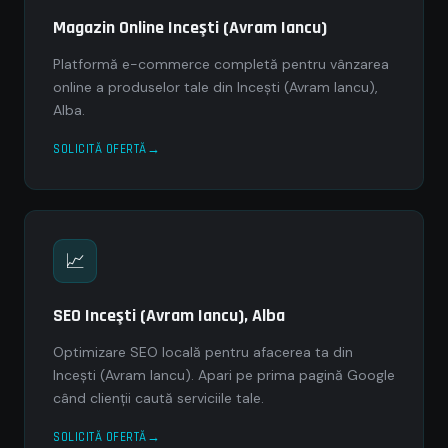
Magazin Online Inceşti (Avram Iancu)
Platformă e-commerce completă pentru vânzarea
online a produselor tale din Inceşti (Avram Iancu),
Alba.
SOLICITĂ OFERTĂ
📈
SEO Inceşti (Avram Iancu), Alba
Optimizare SEO locală pentru afacerea ta din
Inceşti (Avram Iancu). Apari pe prima pagină Google
când clienții caută serviciile tale.
SOLICITĂ OFERTĂ