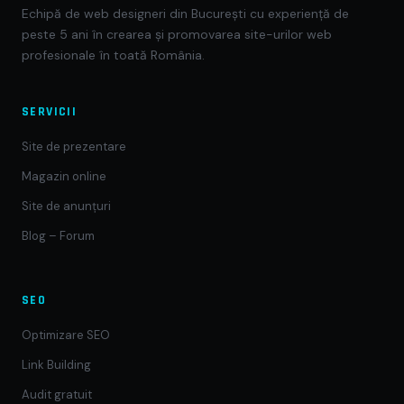
Echipă de web designeri din București cu experiență de
peste 5 ani în crearea și promovarea site-urilor web
profesionale în toată România.
SERVICII
Site de prezentare
Magazin online
Site de anunțuri
Blog – Forum
SEO
Optimizare SEO
Link Building
Audit gratuit