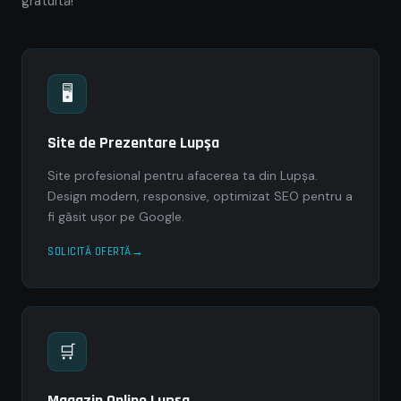
gratuită!
🖥
Site de Prezentare Lupşa
Site profesional pentru afacerea ta din Lupşa.
Design modern, responsive, optimizat SEO pentru a
fi găsit ușor pe Google.
SOLICITĂ OFERTĂ
🛒
Magazin Online Lupşa