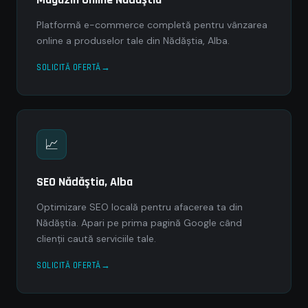
Platformă e-commerce completă pentru vânzarea
online a produselor tale din Nădăştia, Alba.
SOLICITĂ OFERTĂ
📈
SEO Nădăştia, Alba
Optimizare SEO locală pentru afacerea ta din
Nădăştia. Apari pe prima pagină Google când
clienții caută serviciile tale.
SOLICITĂ OFERTĂ