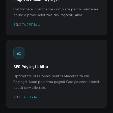
Platformă e-commerce completă pentru vânzarea
online a produselor tale din Păşteşti, Alba.
SOLICITĂ OFERTĂ
📈
SEO Păşteşti, Alba
Optimizare SEO locală pentru afacerea ta din
Păşteşti. Apari pe prima pagină Google când clienții
caută serviciile tale.
SOLICITĂ OFERTĂ