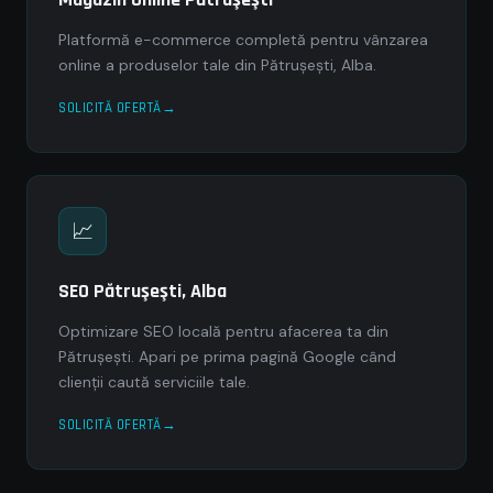
Platformă e-commerce completă pentru vânzarea
online a produselor tale din Pătruşeşti, Alba.
SOLICITĂ OFERTĂ
📈
SEO Pătruşeşti, Alba
Optimizare SEO locală pentru afacerea ta din
Pătruşeşti. Apari pe prima pagină Google când
clienții caută serviciile tale.
SOLICITĂ OFERTĂ