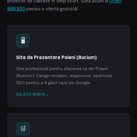
proiecte de calitate în timp scurt. Sună acum la
0785
888 833
pentru o ofertă gratuită!
🖥
Site de Prezentare Poieni (Bucium)
Site profesional pentru afacerea ta din Poieni
(Bucium). Design modern, responsive, optimizat
SEO pentru a fi găsit ușor pe Google.
SOLICITĂ OFERTĂ
🛒