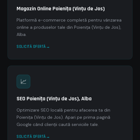
Magazin Online Poieniţa (Vinţu de Jos)
Platformă e-commerce completă pentru vânzarea
online a produselor tale din Poieniţa (Vinţu de Jos),
Alba.
SOLICITĂ OFERTĂ
📈
SEO Poieniţa (Vinţu de Jos), Alba
Optimizare SEO locală pentru afacerea ta din
Poieniţa (Vinţu de Jos). Apari pe prima pagină
Google când clienții caută serviciile tale.
SOLICITĂ OFERTĂ