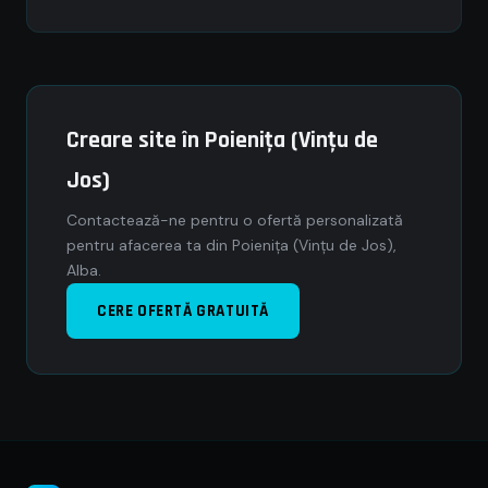
Creare site în Poieniţa (Vinţu de
Jos)
Contactează-ne pentru o ofertă personalizată
pentru afacerea ta din Poieniţa (Vinţu de Jos),
Alba.
CERE OFERTĂ GRATUITĂ