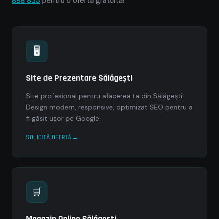
888 833
pentru o ofertă gratuită!
🖥
Site de Prezentare Sălăgeşti
Site profesional pentru afacerea ta din Sălăgeşti.
Design modern, responsive, optimizat SEO pentru a
fi găsit ușor pe Google.
SOLICITĂ OFERTĂ
🛒
Magazin Online Sălăgeşti