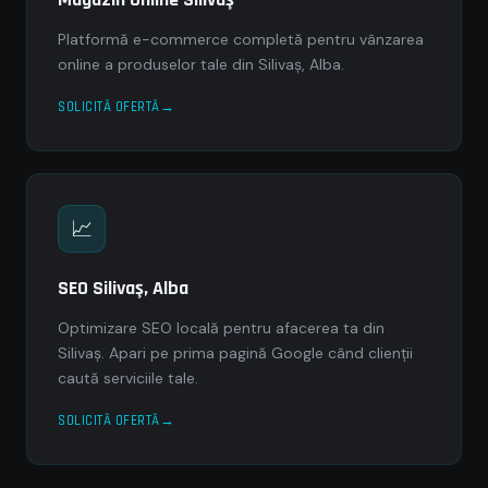
Platformă e-commerce completă pentru vânzarea
online a produselor tale din Silivaş, Alba.
SOLICITĂ OFERTĂ
📈
SEO Silivaş, Alba
Optimizare SEO locală pentru afacerea ta din
Silivaş. Apari pe prima pagină Google când clienții
caută serviciile tale.
SOLICITĂ OFERTĂ