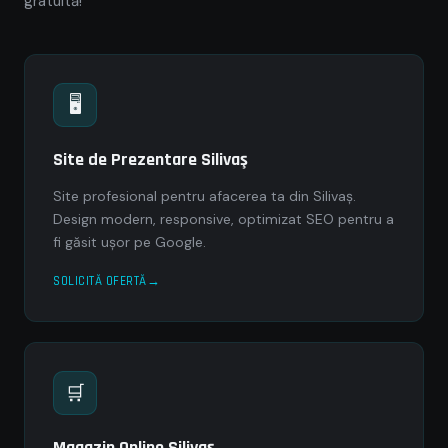
gratuită!
🖥
Site de Prezentare Silivaş
Site profesional pentru afacerea ta din Silivaş.
Design modern, responsive, optimizat SEO pentru a
fi găsit ușor pe Google.
SOLICITĂ OFERTĂ
🛒
Magazin Online Silivaş