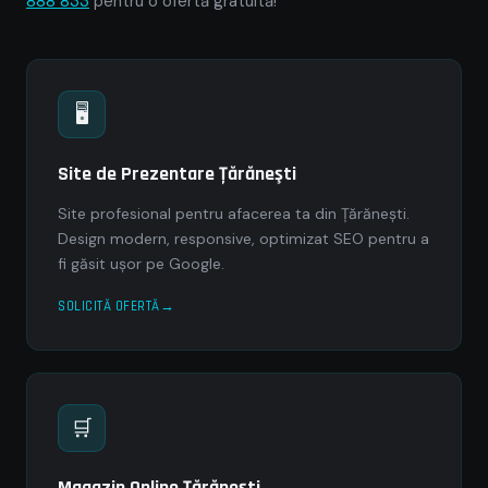
888 833
pentru o ofertă gratuită!
🖥
Site de Prezentare Ţărăneşti
Site profesional pentru afacerea ta din Ţărăneşti.
Design modern, responsive, optimizat SEO pentru a
fi găsit ușor pe Google.
SOLICITĂ OFERTĂ
🛒
Magazin Online Ţărăneşti