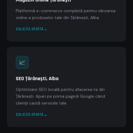
Platformă e-commerce completă pentru vânzarea
online a produselor tale din Ţărăneşti, Alba.
SOLICITĂ OFERTĂ
📈
SEO Ţărăneşti, Alba
Optimizare SEO locală pentru afacerea ta din
Ţărăneşti. Apari pe prima pagină Google când
clienții caută serviciile tale.
SOLICITĂ OFERTĂ