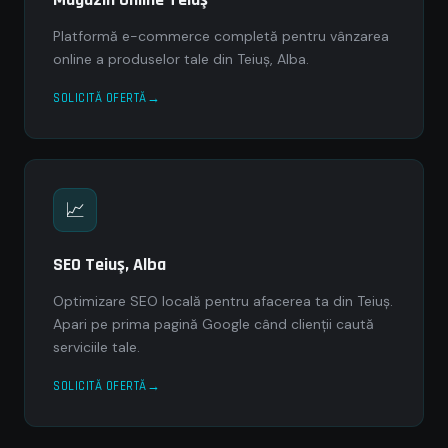
Platformă e-commerce completă pentru vânzarea
online a produselor tale din Teiuş, Alba.
SOLICITĂ OFERTĂ
📈
SEO Teiuş, Alba
Optimizare SEO locală pentru afacerea ta din Teiuş.
Apari pe prima pagină Google când clienții caută
serviciile tale.
SOLICITĂ OFERTĂ