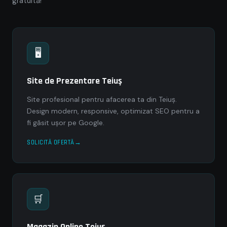
gratuită!
🖥
Site de Prezentare Teiuş
Site profesional pentru afacerea ta din Teiuş.
Design modern, responsive, optimizat SEO pentru a
fi găsit ușor pe Google.
SOLICITĂ OFERTĂ
🛒
Magazin Online Teiuş