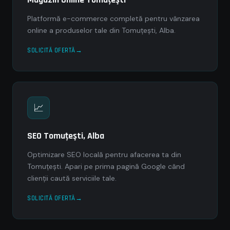
Platformă e-commerce completă pentru vânzarea
online a produselor tale din Tomuţeşti, Alba.
SOLICITĂ OFERTĂ
📈
SEO Tomuţeşti, Alba
Optimizare SEO locală pentru afacerea ta din
Tomuţeşti. Apari pe prima pagină Google când
clienții caută serviciile tale.
SOLICITĂ OFERTĂ