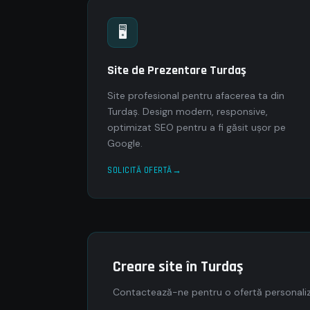
🖥
Site de Prezentare Turdaş
Site profesional pentru afacerea ta din
Turdaş. Design modern, responsive,
optimizat SEO pentru a fi găsit ușor pe
Google.
SOLICITĂ OFERTĂ
Creare site în Turdaş
Contactează-ne pentru o ofertă personaliza