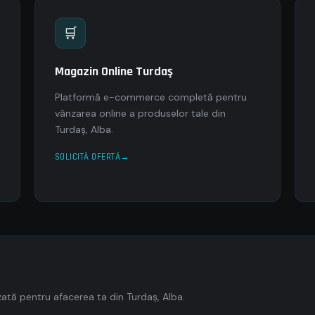
🛒
Magazin Online Turdaş
Platformă e-commerce completă pentru
vânzarea online a produselor tale din
Turdaş, Alba.
SOLICITĂ OFERTĂ
tă pentru afacerea ta din Turdaş, Alba.