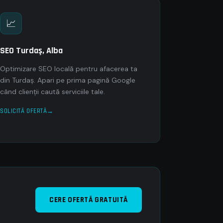
📈
SEO Turdaş, Alba
Optimizare SEO locală pentru afacerea ta
din Turdaş. Apari pe prima pagină Google
când clienții caută serviciile tale.
SOLICITĂ OFERTĂ
CERE OFERTĂ GRATUITĂ