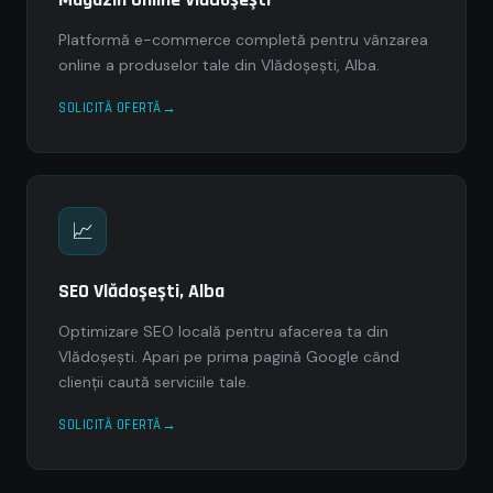
Platformă e-commerce completă pentru vânzarea
online a produselor tale din Vlădoşeşti, Alba.
SOLICITĂ OFERTĂ
📈
SEO Vlădoşeşti, Alba
Optimizare SEO locală pentru afacerea ta din
Vlădoşeşti. Apari pe prima pagină Google când
clienții caută serviciile tale.
SOLICITĂ OFERTĂ