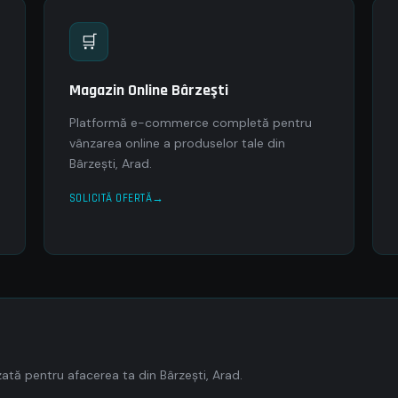
🛒
Magazin Online Bârzeşti
Platformă e-commerce completă pentru
vânzarea online a produselor tale din
Bârzeşti, Arad.
SOLICITĂ OFERTĂ
tă pentru afacerea ta din Bârzeşti, Arad.