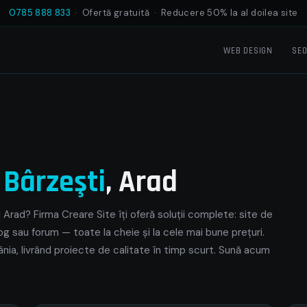
0785 888 833
· Ofertă gratuită · Reducere 50% la al doilea site
WEB DESIGN
SE
e
Bârzeşti
, Arad
 Arad? Firma Creare Site îți oferă soluții complete: site de
og sau forum — toate la cheie și la cele mai bune prețuri.
ânia, livrând proiecte de calitate în timp scurt. Sună acum