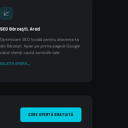
📈
SEO Bârzeşti, Arad
Optimizare SEO locală pentru afacerea ta
din Bârzeşti. Apari pe prima pagină Google
când clienții caută serviciile tale.
SOLICITĂ OFERTĂ
CERE OFERTĂ GRATUITĂ