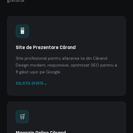
gratuită!
🖥
Site de Prezentare Cărand
Site profesional pentru afacerea ta din Cărand.
Design modern, responsive, optimizat SEO pentru a
fi găsit ușor pe Google.
SOLICITĂ OFERTĂ
🛒
Magazin Online Cărand