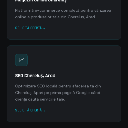
Platformă e-commerce completă pentru vânzarea
online a produselor tale din Chereluş, Arad.
SOLICITĂ OFERTĂ
📈
SEO Chereluş, Arad
Optimizare SEO locală pentru afacerea ta din
Chereluş. Apari pe prima pagină Google când
clienții caută serviciile tale.
SOLICITĂ OFERTĂ