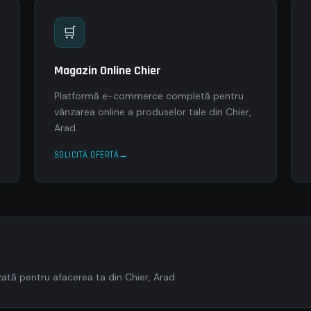
🛒
Magazin Online Chier
Platformă e-commerce completă pentru
vânzarea online a produselor tale din Chier,
Arad.
SOLICITĂ OFERTĂ
tă pentru afacerea ta din Chier, Arad.