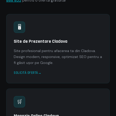
888 833
pentru o ofertă gratuită!
🖥
Site de Prezentare Cladova
Site profesional pentru afacerea ta din Cladova.
Design modern, responsive, optimizat SEO pentru a
fi găsit ușor pe Google.
SOLICITĂ OFERTĂ
🛒
Magazin Online Cladova