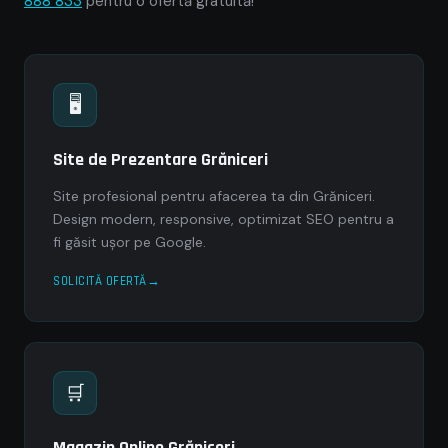
888 833
pentru o ofertă gratuită!
🖥
Site de Prezentare Grăniceri
Site profesional pentru afacerea ta din Grăniceri.
Design modern, responsive, optimizat SEO pentru a
fi găsit ușor pe Google.
SOLICITĂ OFERTĂ
🛒
Magazin Online Grăniceri