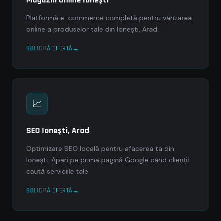
Platformă e-commerce completă pentru vânzarea
online a produselor tale din Ioneşti, Arad.
SOLICITĂ OFERTĂ
📈
SEO Ioneşti, Arad
Optimizare SEO locală pentru afacerea ta din
Ioneşti. Apari pe prima pagină Google când clienții
caută serviciile tale.
SOLICITĂ OFERTĂ