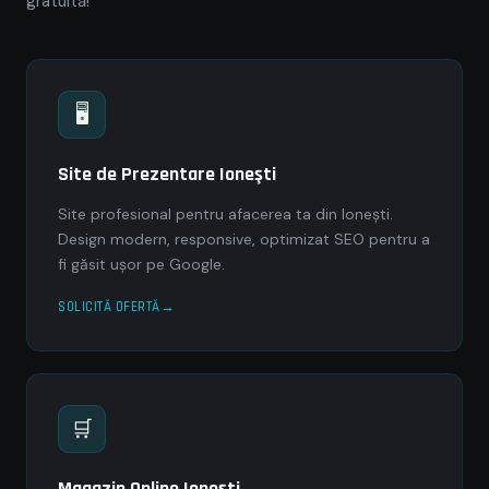
gratuită!
🖥
Site de Prezentare Ioneşti
Site profesional pentru afacerea ta din Ioneşti.
Design modern, responsive, optimizat SEO pentru a
fi găsit ușor pe Google.
SOLICITĂ OFERTĂ
🛒
Magazin Online Ioneşti