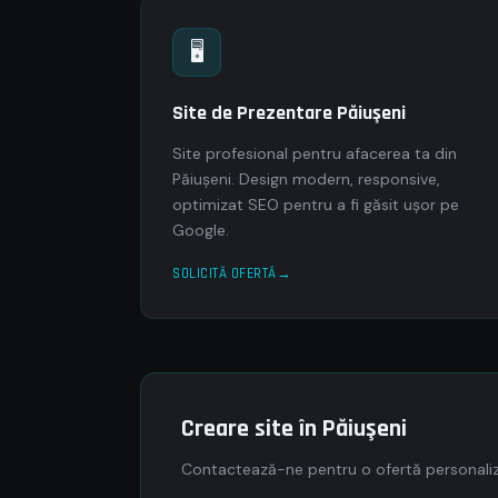
🖥
Site de Prezentare Păiuşeni
Site profesional pentru afacerea ta din
Păiuşeni. Design modern, responsive,
optimizat SEO pentru a fi găsit ușor pe
Google.
SOLICITĂ OFERTĂ
Creare site în Păiuşeni
Contactează-ne pentru o ofertă personaliza