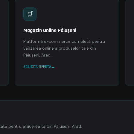
🛒
Magazin Online Păiuşeni
Platformă e-commerce completă pentru
vânzarea online a produselor tale din
Păiuşeni, Arad.
SOLICITĂ OFERTĂ
tă pentru afacerea ta din Păiuşeni, Arad.