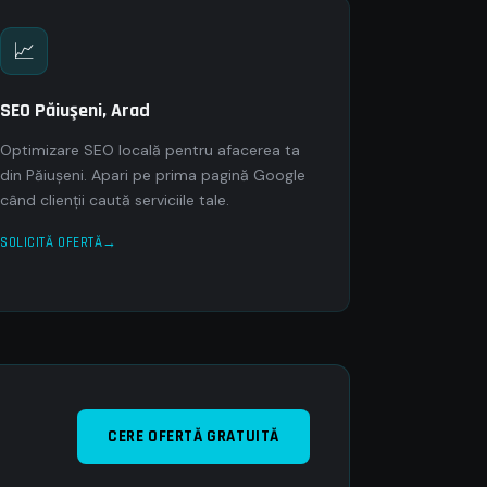
📈
SEO Păiuşeni, Arad
Optimizare SEO locală pentru afacerea ta
din Păiuşeni. Apari pe prima pagină Google
când clienții caută serviciile tale.
SOLICITĂ OFERTĂ
CERE OFERTĂ GRATUITĂ