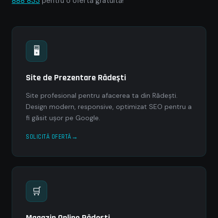
888 833
pentru o ofertă gratuită!
🖥
Site de Prezentare Rădeşti
Site profesional pentru afacerea ta din Rădeşti.
Design modern, responsive, optimizat SEO pentru a
fi găsit ușor pe Google.
SOLICITĂ OFERTĂ
🛒
Magazin Online Rădeşti