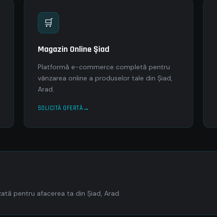
🛒
Magazin Online Şiad
Platformă e-commerce completă pentru
vânzarea online a produselor tale din Şiad,
Arad.
SOLICITĂ OFERTĂ
tă pentru afacerea ta din Şiad, Arad.