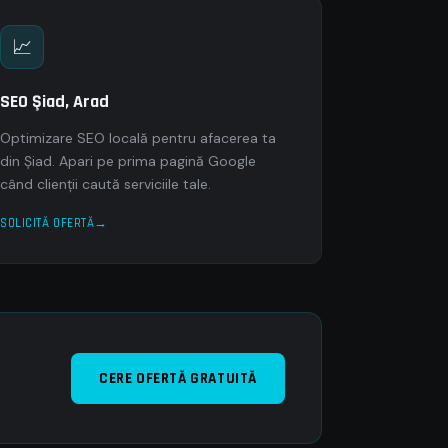
📈
SEO Şiad, Arad
Optimizare SEO locală pentru afacerea ta
din Şiad. Apari pe prima pagină Google
când clienții caută serviciile tale.
SOLICITĂ OFERTĂ
CERE OFERTĂ GRATUITĂ