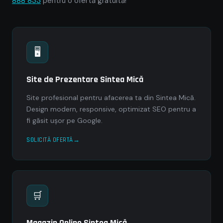
888 833
pentru o ofertă gratuită!
🖥
Site de Prezentare Sintea Mică
Site profesional pentru afacerea ta din Sintea Mică.
Design modern, responsive, optimizat SEO pentru a
fi găsit ușor pe Google.
SOLICITĂ OFERTĂ
🛒
Magazin Online Sintea Mică