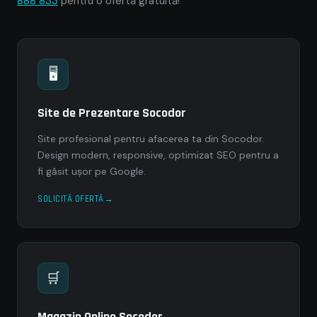
888 833
pentru o ofertă gratuită!
🖥
Site de Prezentare Socodor
Site profesional pentru afacerea ta din Socodor.
Design modern, responsive, optimizat SEO pentru a
fi găsit ușor pe Google.
SOLICITĂ OFERTĂ
🛒
Magazin Online Socodor