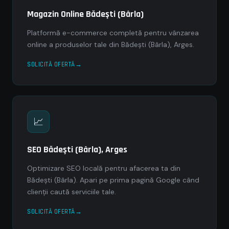
Magazin Online Bădeşti (Bârla)
Platformă e-commerce completă pentru vânzarea
online a produselor tale din Bădeşti (Bârla), Arges.
SOLICITĂ OFERTĂ
📈
SEO Bădeşti (Bârla), Arges
Optimizare SEO locală pentru afacerea ta din
Bădeşti (Bârla). Apari pe prima pagină Google când
clienții caută serviciile tale.
SOLICITĂ OFERTĂ